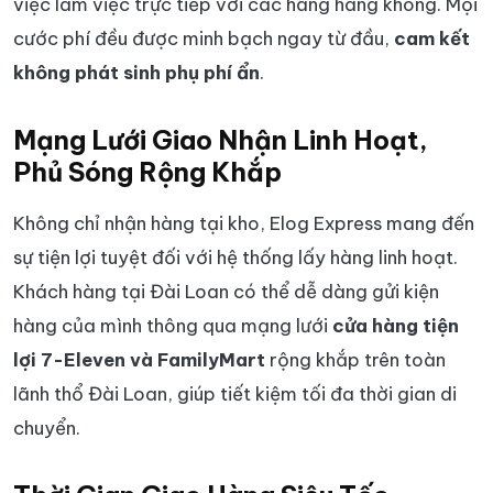
việc làm việc trực tiếp với các hãng hàng không. Mọi
cước phí đều được minh bạch ngay từ đầu,
cam kết
không phát sinh phụ phí ẩn
.
Mạng Lưới Giao Nhận Linh Hoạt,
Phủ Sóng Rộng Khắp
Không chỉ nhận hàng tại kho, Elog Express mang đến
sự tiện lợi tuyệt đối với hệ thống lấy hàng linh hoạt.
Khách hàng tại Đài Loan có thể dễ dàng gửi kiện
hàng của mình thông qua mạng lưới
cửa hàng tiện
lợi 7-Eleven và FamilyMart
rộng khắp trên toàn
lãnh thổ Đài Loan, giúp tiết kiệm tối đa thời gian di
chuyển.