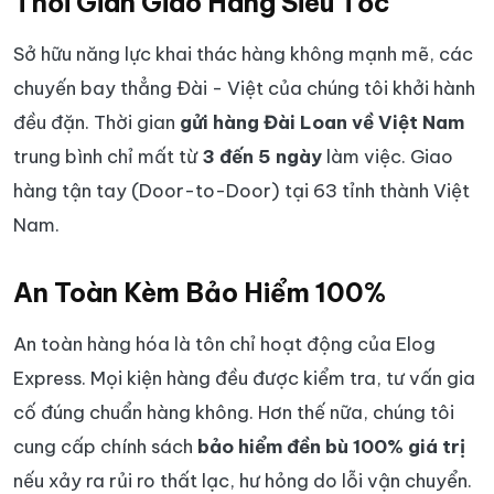
Thời Gian Giao Hàng Siêu Tốc
Sở hữu năng lực khai thác hàng không mạnh mẽ, các
chuyến bay thẳng Đài - Việt của chúng tôi khởi hành
đều đặn. Thời gian
gửi hàng Đài Loan về Việt Nam
trung bình chỉ mất từ
3 đến 5 ngày
làm việc. Giao
hàng tận tay (Door-to-Door) tại 63 tỉnh thành Việt
Nam.
An Toàn Kèm Bảo Hiểm 100%
An toàn hàng hóa là tôn chỉ hoạt động của Elog
Express. Mọi kiện hàng đều được kiểm tra, tư vấn gia
cố đúng chuẩn hàng không. Hơn thế nữa, chúng tôi
cung cấp chính sách
bảo hiểm đền bù 100% giá trị
nếu xảy ra rủi ro thất lạc, hư hỏng do lỗi vận chuyển.