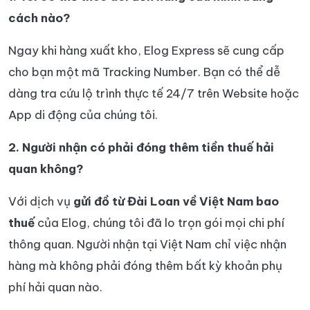
cách nào?
Ngay khi hàng xuất kho, Elog Express sẽ cung cấp
cho bạn một mã Tracking Number. Bạn có thể dễ
dàng tra cứu lộ trình thực tế 24/7 trên Website hoặc
App di động của chúng tôi.
2. Người nhận có phải đóng thêm tiền thuế hải
quan không?
Với dịch vụ
gửi đồ từ Đài Loan về Việt Nam bao
thuế
của Elog, chúng tôi đã lo trọn gói mọi chi phí
thông quan. Người nhận tại Việt Nam chỉ việc nhận
hàng mà không phải đóng thêm bất kỳ khoản phụ
phí hải quan nào.