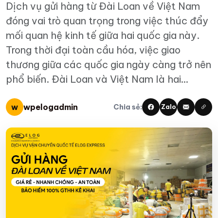
Dịch vụ gửi hàng từ Đài Loan về Việt Nam
đóng vai trò quan trọng trong việc thúc đẩy
mối quan hệ kinh tế giữa hai quốc gia này.
Trong thời đại toàn cầu hóa, việc giao
thương giữa các quốc gia ngày càng trở nên
phổ biến. Đài Loan và Việt Nam là hai…
w
wpelogadmin
Chia sẻ:
Zalo