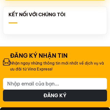
KẾT NỐI VỚI CHÚNG TÔI
ĐĂNG KÝ NHẬN TIN
Nhận ngay những thông tin mới nhất về dịch vụ và
ưu đãi từ Vina Express!
Email đăng ký nhận tin
ĐĂNG KÝ