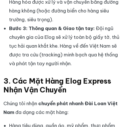
Hàng hóa được xử lý và vận chuyển bằng đường
hàng không (hoặc đường biển cho hàng siêu
trường, siêu trọng).
Bước 3: Thông quan & Giao tận tay:
Đội ngũ
chuyên gia của Elog sẽ xử lý toàn bộ giấy tờ, thủ
tục hải quan khắt khe. Hàng về đến Việt Nam sẽ
được tra cứu (tracking) minh bạch qua hệ thống
và phát tận tay người nhận.
3. Các Mặt Hàng Elog Express
Nhận Vận Chuyển
Chúng tôi nhận
chuyển phát nhanh Đài Loan Việt
Nam
đa dạng các mặt hàng:
Hàng tiêu dùng, quần áo, mỹ phẩm, thực phẩm