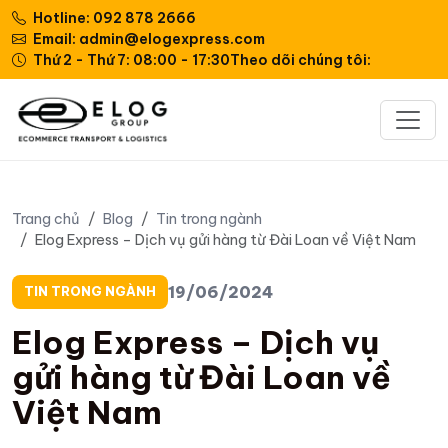
Hotline: 092 878 2666
Email: admin@elogexpress.com
Thứ 2 - Thứ 7: 08:00 - 17:30
Theo dõi chúng tôi:
Trang chủ
Blog
Tin trong ngành
Elog Express – Dịch vụ gửi hàng từ Đài Loan về Việt Nam
19/06/2024
TIN TRONG NGÀNH
Elog Express – Dịch vụ
gửi hàng từ Đài Loan về
Việt Nam