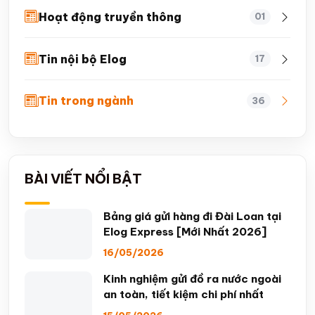
Hoạt động truyền thông
01
Tin nội bộ Elog
17
Tin trong ngành
36
BÀI VIẾT NỔI BẬT
Bảng giá gửi hàng đi Đài Loan tại
Elog Express [Mới Nhất 2026]
16/05/2026
Kinh nghiệm gửi đồ ra nước ngoài
an toàn, tiết kiệm chi phí nhất