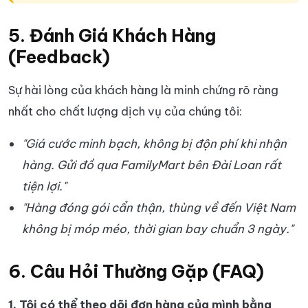
5. Đánh Giá Khách Hàng
(Feedback)
Sự hài lòng của khách hàng là minh chứng rõ ràng
nhất cho chất lượng dịch vụ của chúng tôi:
"Giá cước minh bạch, không bị độn phí khi nhận
hàng. Gửi đồ qua FamilyMart bên Đài Loan rất
tiện lợi."
"Hàng đóng gói cẩn thận, thùng về đến Việt Nam
không bị móp méo, thời gian bay chuẩn 3 ngày."
6. Câu Hỏi Thường Gặp (FAQ)
1. Tôi có thể theo dõi đơn hàng của mình bằng