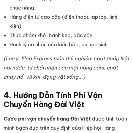
chức năng.
Hàng điện tử cao cấp (điện thoại, laptop, linh
kiện).
Thực phẩm khô, bánh kẹo, đặc sản.
Hành lý cá nhân của kiều bào, du học sinh.
(Lưu ý: Elog Express tuân thủ nghiêm ngặt pháp luật
hai nước, từ chối nhận các mặt hàng cấm, chất
cháy nổ, vũ khí, động vật sống...)
4. Hướng Dẫn Tính Phí Vận
Chuyển Hàng Đài Việt
Cước phí vận chuyển hàng Đài Việt
được tính toán
minh bạch dựa trên quy định của Hiệp hội Hàng