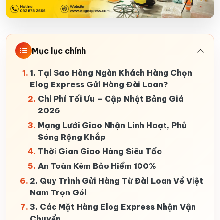
Mục lục chính
1. Tại Sao Hàng Ngàn Khách Hàng Chọn
Elog Express Gửi Hàng Đài Loan?
Chi Phí Tối Ưu – Cập Nhật Bảng Giá
2026
Mạng Lưới Giao Nhận Linh Hoạt, Phủ
Sóng Rộng Khắp
Thời Gian Giao Hàng Siêu Tốc
An Toàn Kèm Bảo Hiểm 100%
2. Quy Trình Gửi Hàng Từ Đài Loan Về Việt
Nam Trọn Gói
3. Các Mặt Hàng Elog Express Nhận Vận
Chuyển