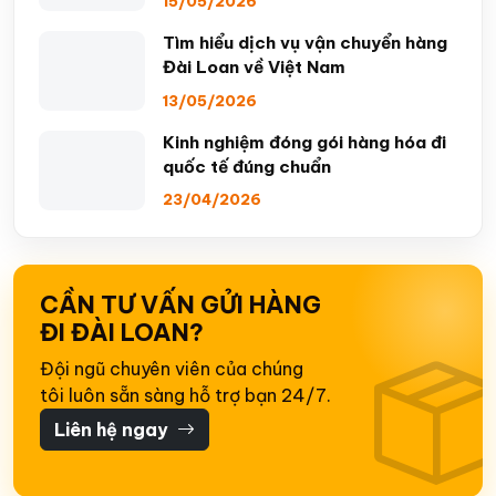
15/05/2026
Tìm hiểu dịch vụ vận chuyển hàng
Đài Loan về Việt Nam
13/05/2026
Kinh nghiệm đóng gói hàng hóa đi
quốc tế đúng chuẩn
23/04/2026
CẦN TƯ VẤN GỬI HÀNG
ĐI ĐÀI LOAN?
Đội ngũ chuyên viên của chúng
tôi luôn sẵn sàng hỗ trợ bạn 24/7.
Liên hệ ngay