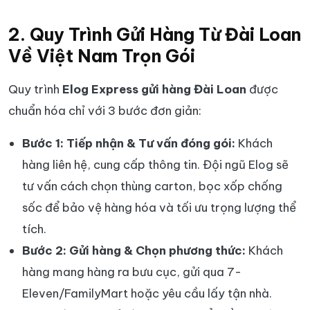
2. Quy Trình Gửi Hàng Từ Đài Loan
Về Việt Nam Trọn Gói
Quy trình
Elog Express gửi hàng Đài Loan
được
chuẩn hóa chỉ với 3 bước đơn giản:
Bước 1: Tiếp nhận & Tư vấn đóng gói:
Khách
hàng liên hệ, cung cấp thông tin. Đội ngũ Elog sẽ
tư vấn cách chọn thùng carton, bọc xốp chống
sốc để bảo vệ hàng hóa và tối ưu trọng lượng thể
tích.
Bước 2: Gửi hàng & Chọn phương thức:
Khách
hàng mang hàng ra bưu cục, gửi qua 7-
Eleven/FamilyMart hoặc yêu cầu lấy tận nhà.