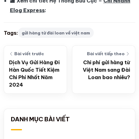
🏬 Xem chi tiết Hệ Thống Bưu Cục –
Chi Nhánh
Elog Express
:
Tags:
gửi hàng từ đài loan về việt nam
Bài viết trước
Bài viết tiếp theo
Dịch Vụ Gửi Hàng Đi
Chi phí gửi hàng từ
Hàn Quốc Tiết Kiệm
Việt Nam sang Đài
Chi Phí Nhất Năm
Loan bao nhiêu?
2024
DANH MỤC BÀI VIẾT