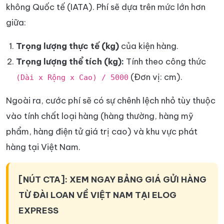
không Quốc tế (IATA). Phí sẽ dựa trên mức lớn hơn
giữa:
Trọng lượng thực tế (kg)
của kiện hàng.
Trọng lượng thể tích (kg):
Tính theo công thức
(Đơn vị: cm).
(Dài x Rộng x Cao) / 5000
Ngoài ra, cước phí sẽ có sự chênh lệch nhỏ tùy thuộc
vào tính chất loại hàng (hàng thường, hàng mỹ
phẩm, hàng điện tử giá trị cao) và khu vực phát
hàng tại Việt Nam.
[NÚT CTA]: XEM NGAY BẢNG GIÁ GỬI HÀNG
TỪ ĐÀI LOAN VỀ VIỆT NAM TẠI ELOG
EXPRESS