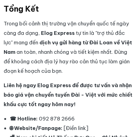
Tổng Kết
Trong bối cảnh thị trường vận chuyển quốc tế ngày
càng đa dạng,
Elog Express
tự tin là "trợ thủ đắc
lực" mang đến
dịch vụ gửi hàng từ Đài Loan về Việt
Nam
an toàn, nhanh chóng và tiết kiệm nhất. Đừng
để khoảng cách địa lý hay rào cản thủ tục làm gián
đoạn kế hoạch của bạn.
Liên hệ ngay Elog Express để được tư vấn và nhận
báo giá vận chuyển tuyến Đài - Việt với mức chiết
khấu cực tốt ngay hôm nay!
☎ Hotline:
092 878 2666
🌐 Website/Fanpage:
[Điền link]