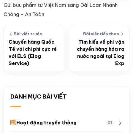
Gửi bưu phẩm từ Việt Nam sang Đài Loan Nhanh
Chóng – An Toàn
Bài viết trước
Bài viết tiếp theo
Chuyển hàng Quốc
Tìm hiểu về phí vận
Tế với chi phí cực rẻ
chuyển hàng hóa ra
với ELS (Elog
nước ngoài tại Elog
Service)
Exp
DANH MỤC BÀI VIẾT
Hoạt động truyền thông
01