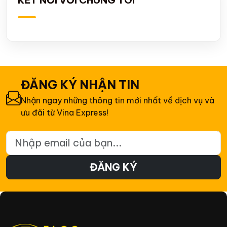
ĐĂNG KÝ NHẬN TIN
Nhận ngay những thông tin mới nhất về dịch vụ và
ưu đãi từ Vina Express!
Email đăng ký nhận tin
ĐĂNG KÝ