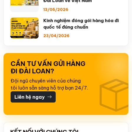
Đài Loan về Việt Nam
13/05/2026
Kinh nghiệm đóng gói hàng hóa đi
quốc tế đúng chuẩn
23/04/2026
CẦN TƯ VẤN GỬI HÀNG
ĐI ĐÀI LOAN?
Đội ngũ chuyên viên của chúng
tôi luôn sẵn sàng hỗ trợ bạn 24/7.
Liên hệ ngay
KẾT NỐI VỚI CHÚNG TÔI