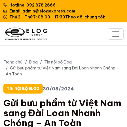
Hotline: 092 878 2666
Email: admin@elogexpress.com
Thứ 2 - Thứ 7: 08:00 - 17:30
Theo dõi chúng tôi:
Trang chủ
Blog
Tin nội bộ Elog
Gửi bưu phẩm từ Việt Nam sang Đài Loan Nhanh Chóng –
An Toàn
30/08/2024
TIN NỘI BỘ ELOG
Gửi bưu phẩm từ Việt Nam
sang Đài Loan Nhanh
Chóng – An Toàn