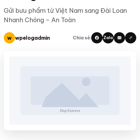
Gửi bưu phẩm từ Việt Nam sang Đài Loan
Nhanh Chóng – An Toàn
w
wpelogadmin
Chia sẻ:
Zalo