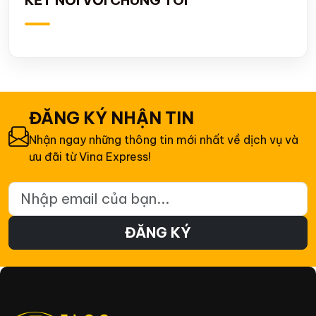
ĐĂNG KÝ NHẬN TIN
Nhận ngay những thông tin mới nhất về dịch vụ và
ưu đãi từ Vina Express!
Email đăng ký nhận tin
ĐĂNG KÝ