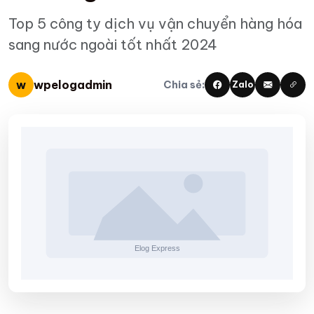
Top 5 công ty dịch vụ vận chuyển hàng hóa
sang nước ngoài tốt nhất 2024
w
wpelogadmin
Chia sẻ:
Zalo