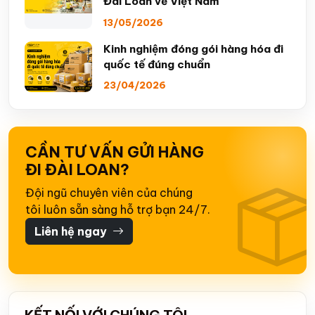
Đài Loan về Việt Nam
13/05/2026
Kinh nghiệm đóng gói hàng hóa đi
quốc tế đúng chuẩn
23/04/2026
CẦN TƯ VẤN GỬI HÀNG
ĐI ĐÀI LOAN?
Đội ngũ chuyên viên của chúng
tôi luôn sẵn sàng hỗ trợ bạn 24/7.
Liên hệ ngay
KẾT NỐI VỚI CHÚNG TÔI