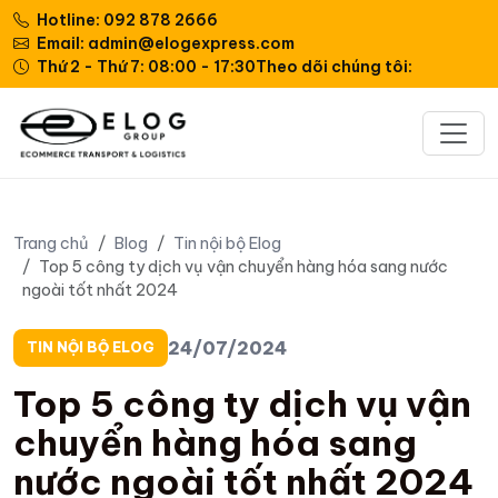
Hotline: 092 878 2666
Email: admin@elogexpress.com
Thứ 2 - Thứ 7: 08:00 - 17:30
Theo dõi chúng tôi:
Trang chủ
Blog
Tin nội bộ Elog
Top 5 công ty dịch vụ vận chuyển hàng hóa sang nước
ngoài tốt nhất 2024
24/07/2024
TIN NỘI BỘ ELOG
Top 5 công ty dịch vụ vận
chuyển hàng hóa sang
nước ngoài tốt nhất 2024